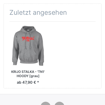
Zuletzt angesehen
KRIJO STALKA - 'TN1'
HOODY [grau]
ab 47,90 € *