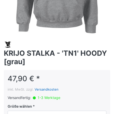
KRIJO STALKA - 'TN1' HOODY
[grau]
47,90 € *
inkl. MwSt. zzgl.
Versandkosten
Versandfertig:
1-3 Werktage
Größe wählen