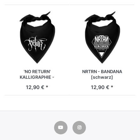
'NO RETURN'
NRTRN - BANDANA
KALLIGRAPHIE -
[schwarz]
BANDANA [schwarz]
12,90 € *
12,90 € *