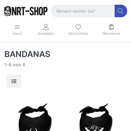
Menü
Anmelden
Wunschliste
Warenkorb
BANDANAS
1-6
von
6