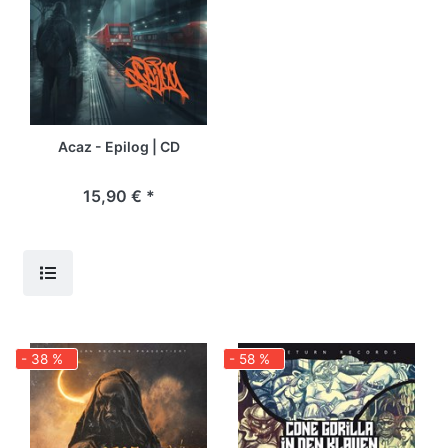
Acaz - Epilog | CD
15,90 € *
- 38 %
- 58 %