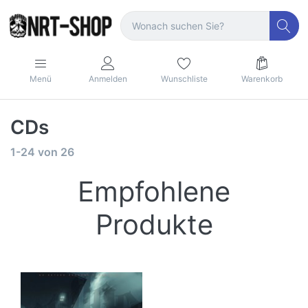
Menü
Anmelden
Wunschliste
Warenkorb
CDs
1-24
von
26
Empfohlene
Produkte