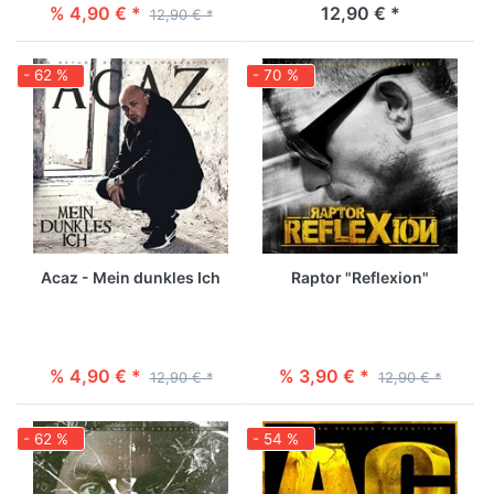
% 4,90 € *
12,90 € *
12,90 € *
- 62 %
- 70 %
Acaz - Mein dunkles Ich
Raptor "Reflexion"
% 4,90 € *
% 3,90 € *
12,90 € *
12,90 € *
- 62 %
- 54 %