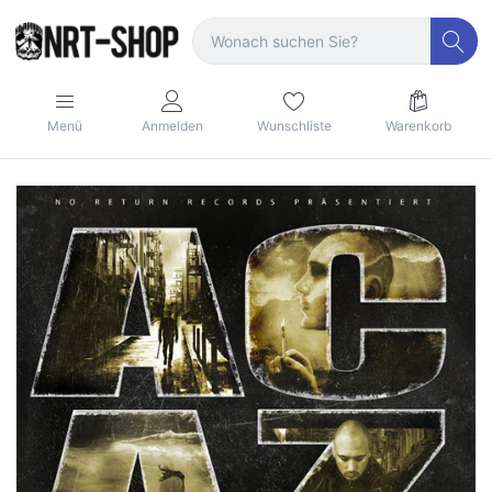
Menü
Anmelden
Wunschliste
Warenkorb