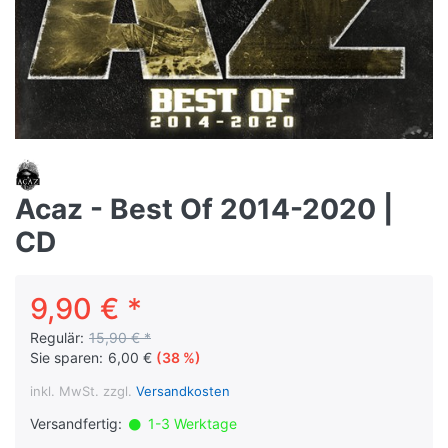
Acaz - Best Of 2014-2020 |
CD
9,90 € *
Regulär:
15,90 € *
Sie sparen:
6,00 €
(38 %)
inkl. MwSt. zzgl.
Versandkosten
Versandfertig:
1-3 Werktage