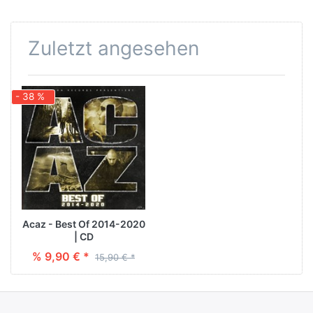
Zuletzt angesehen
- 38 %
Acaz - Best Of 2014-2020
| CD
% 9,90 € *
15,90 € *