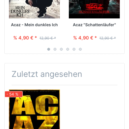
Acaz - Mein dunkles Ich
Acaz "Schattenläufer"
% 4,90 € *
% 4,90 € *
12,90 € *
12,90 € *
Zuletzt angesehen
- 54 %