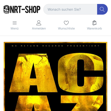
Menü
Anmelden
Wunschliste
Warenkorb