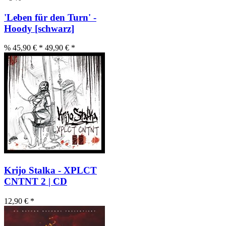
'Leben für den Turn' -
Hoody [schwarz]
% 45,90 € *
49,90 € *
Krijo Stalka - XPLCT
CNTNT 2 | CD
12,90 € *