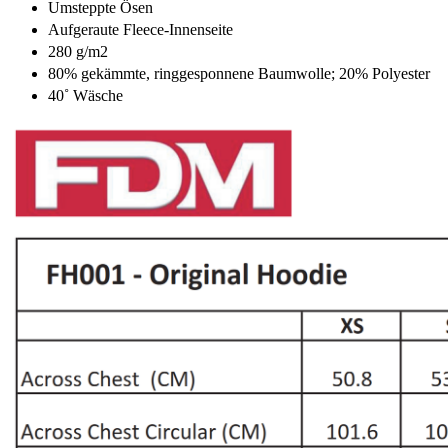
Umsteppte Ösen
Aufgeraute Fleece-Innenseite
280 g/m2
80% gekämmte, ringgesponnene Baumwolle; 20% Polyester
40˚ Wäsche