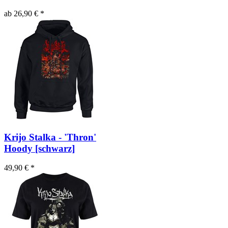
ab 26,90 € *
Krijo Stalka - 'Thron'
Hoody [schwarz]
49,90 € *