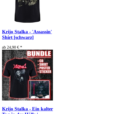
Krijo Stalka - 'Assassin'
Shirt [schwarz]
ab 24,90 € *
Krijo Stalka - Ein kalter