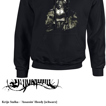
Krijo Stalka - 'Assassin' Hoody [schwarz]