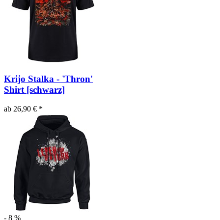
Krijo Stalka - 'Thron'
Shirt [schwarz]
ab 26,90 € *
- 8 %