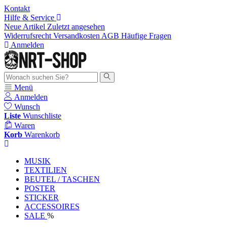
Kontakt
Hilfe & Service
Neue Artikel
Zuletzt angesehen
Widerrufsrecht
Versandkosten
AGB
Häufige Fragen
Anmelden
Menü
Anmelden
Wunsch
Liste
Wunschliste
Waren
Korb
Warenkorb
MUSIK
TEXTILIEN
BEUTEL / TASCHEN
POSTER
STICKER
ACCESSOIRES
SALE
%