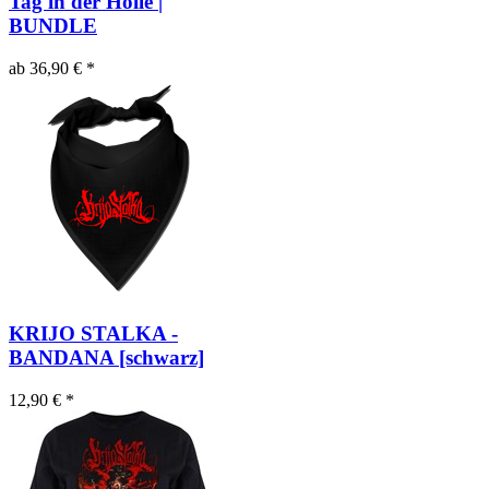
Tag in der Hölle |
BUNDLE
ab 36,90 € *
KRIJO STALKA -
BANDANA [schwarz]
12,90 € *