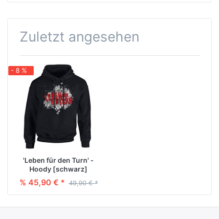
Zuletzt angesehen
- 8 %
'Leben für den Turn' -
Hoody [schwarz]
% 45,90 € *
49,90 € *