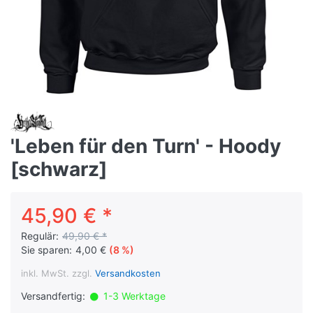
'Leben für den Turn' - Hoody
[schwarz]
45,90 € *
Regulär:
49,90 € *
Sie sparen:
4,00 €
(8 %)
inkl. MwSt. zzgl.
Versandkosten
Versandfertig:
1-3 Werktage