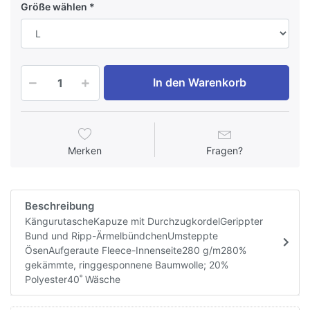
Größe wählen
In den Warenkorb
Merken
Fragen?
Beschreibung
KängurutascheKapuze mit DurchzugkordelGerippter
Bund und Ripp-ÄrmelbündchenUmsteppte
ÖsenAufgeraute Fleece-Innenseite280 g/m280%
gekämmte, ringgesponnene Baumwolle; 20%
Polyester40˚ Wäsche