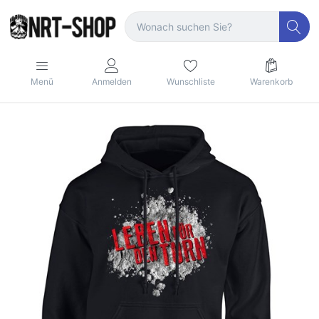
Menü
Anmelden
Wunschliste
Warenkorb