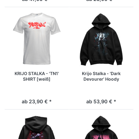
KRIJO STALKA - 'TN1'
Krijo Stalka - 'Dark
SHIRT [weiß]
Devourer' Hoody
[schwarz]
ab 23,90 € *
ab 53,90 € *