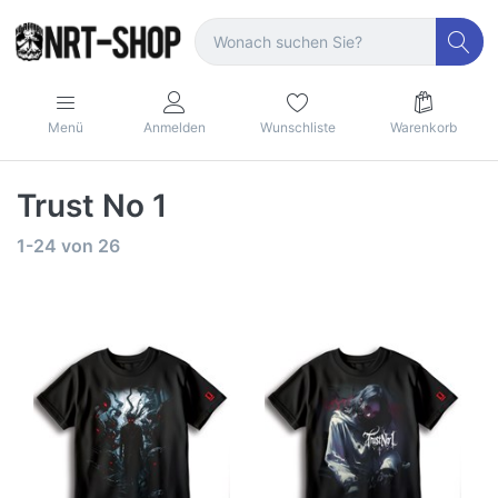
Menü
Anmelden
Wunschliste
Warenkorb
Trust No 1
1-24
von
26