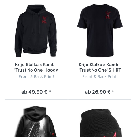
Krijo Stalka x Kamb -
Krijo Stalka x Kamb -
'Trust No One' Hoody
'Trust No One' SHIRT
[schwarz]
[schwarz]
Front & Back Print!
Front & Back Print!
ab 49,90 € *
ab 26,90 € *