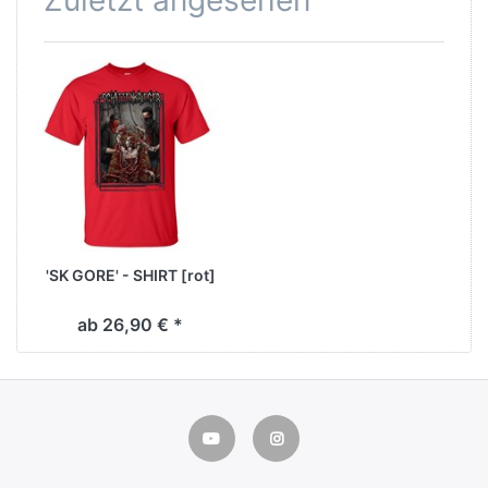
'SK GORE' - SHIRT [rot]
ab 26,90 € *