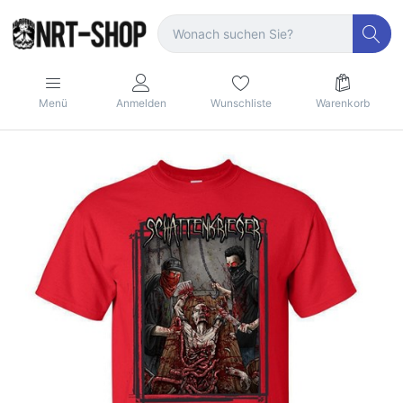
Menü
Anmelden
Wunschliste
Warenkorb