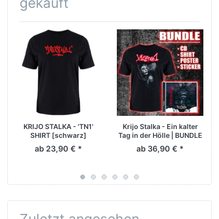
gekauft
KRIJO STALKA - 'TN1'
Krijo Stalka - Ein kalter
SHIRT [schwarz]
Tag in der Hölle | BUNDLE
ab 23,90 € *
ab 36,90 € *
Zuletzt angesehen