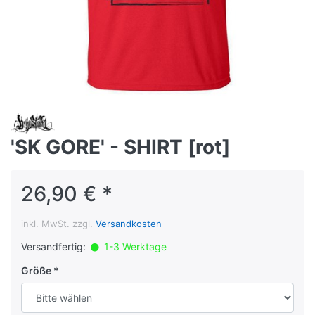
'SK GORE' - SHIRT [rot]
26,90 € *
inkl. MwSt. zzgl.
Versandkosten
Versandfertig:
1-3 Werktage
Größe