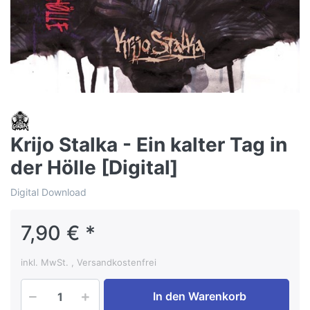
Krijo Stalka - Ein kalter Tag in
der Hölle [Digital]
Digital Download
7,90 € *
inkl. MwSt. , Versandkostenfrei
In den Warenkorb