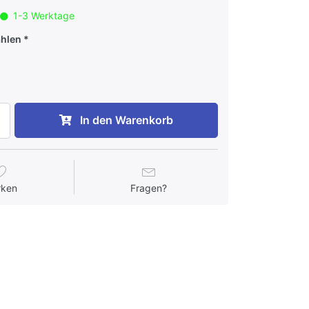
1-3 Werktage
ählen
In den Warenkorb
rken
Fragen?