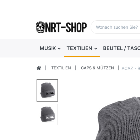
MUSIK
TEXTILIEN
BEUTEL / TAS
TEXTILIEN
CAPS & MÜTZEN
ACAZ - B