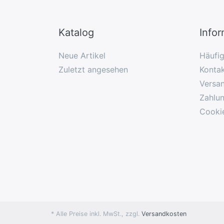
Katalog
Info
Neue Artikel
Häufi
Zuletzt angesehen
Konta
Versa
Zahlu
Cooki
* Alle Preise inkl. MwSt., zzgl.
Versandkosten