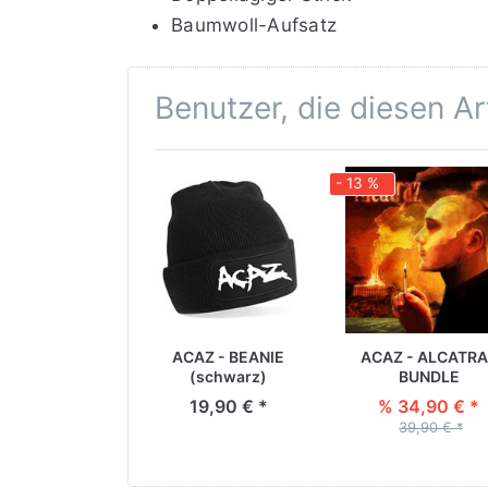
Baumwoll-Aufsatz
Benutzer, die diesen A
- 13 %
ACAZ - BEANIE
ACAZ - ALCATR
(schwarz)
BUNDLE
19,90 € *
% 34,90 € *
39,90 € *