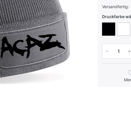
Versandfertig:
Druckfarbe w
Me