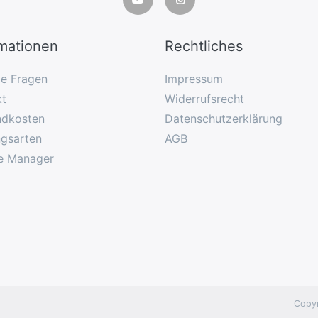
rmationen
Rechtliches
ge Fragen
Impressum
kt
Widerrufsrecht
ndkosten
Datenschutzerklärung
ngsarten
AGB
e Manager
Copyr