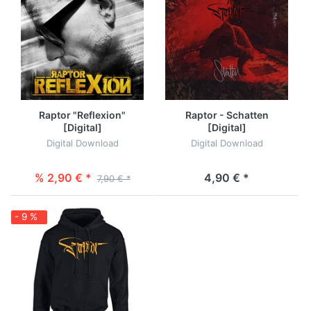
Raptor "Reflexion"
Raptor - Schatten
[Digital]
[Digital]
Digital Download
Digital Download
% 2,90 € *
4,90 € *
7,90 € *
- 9 %