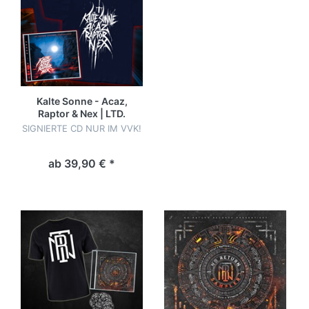
Kalte Sonne - Acaz,
Raptor & Nex | LTD.
Bundle
SIGNIERTE CD NUR IM VVK!
ab 39,90 € *