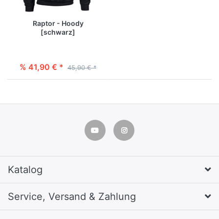
Raptor - Hoody
[schwarz]
% 41,90 € *
45,90 € *
Katalog
Service, Versand & Zahlung