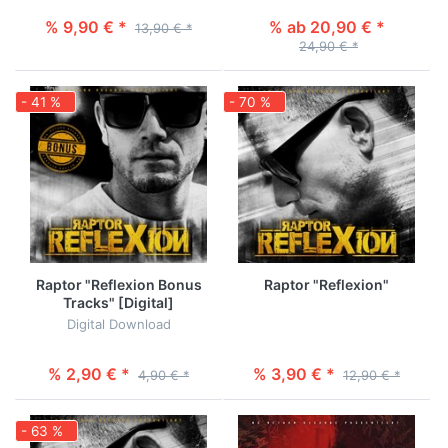
% 9,90 € *
% ab 20,90 € *
13,90 € *
24,90 € *
- 41 %
- 70 %
Raptor "Reflexion Bonus
Raptor "Reflexion"
Tracks" [Digital]
Digital Download
% 2,90 € *
% 3,90 € *
4,90 € *
12,90 € *
- 63 %