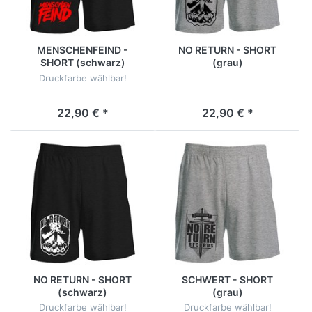
MENSCHENFEIND -
NO RETURN - SHORT
SHORT (schwarz)
(grau)
Druckfarbe wählbar!
22,90 € *
22,90 € *
NO RETURN - SHORT
SCHWERT - SHORT
(schwarz)
(grau)
Druckfarbe wählbar!
Druckfarbe wählbar!