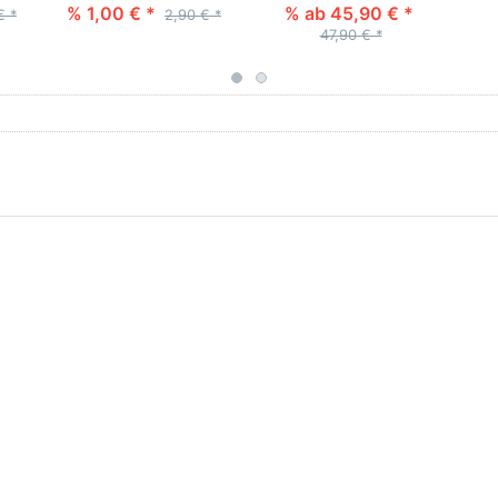
% 1,00 € *
% ab 45,90 € *
€ *
2,90 € *
47,90 € *