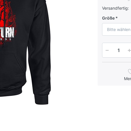
Versandfertig:
Größe
Bitte wählen
Me