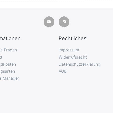
rmationen
Rechtliches
ge Fragen
Impressum
kt
Widerrufsrecht
ndkosten
Datenschutzerklärung
ngsarten
AGB
e Manager