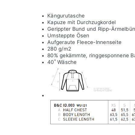
Kängurutasche
Kapuze mit Durchzugkordel
Gerippter Bund und Ripp-Ärmelbü
Umsteppte Ösen
Aufgeraute Fleece-Innenseite
280 g/m2
80% gekämmte, ringgesponnene Ba
40˚ Wäsche