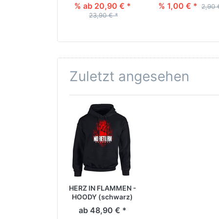
% ab 20,90 € *
% 1,00 € *
2,90 
23,90 € *
Zuletzt angesehen
HERZ IN FLAMMEN -
HOODY (schwarz)
ab 48,90 € *