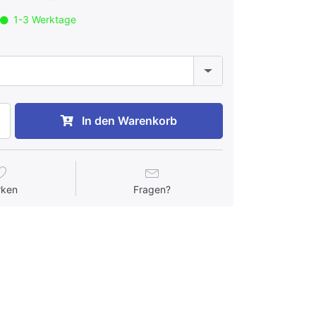
1-3 Werktage
In den Warenkorb
rken
Fragen?