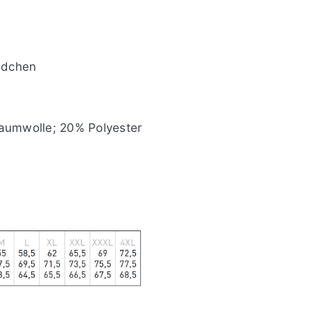
ndchen
umwolle; 20% Polyester