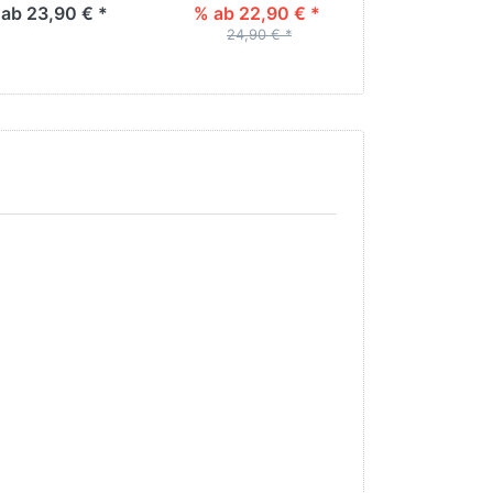
ab 23,90 € *
% ab 22,90 € *
% ab 24,90
24,90 € *
26,90 € 