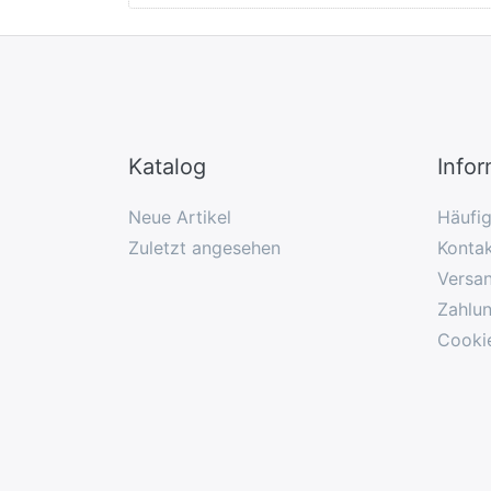
Katalog
Info
Neue Artikel
Häufi
Zuletzt angesehen
Konta
Versa
Zahlu
Cooki