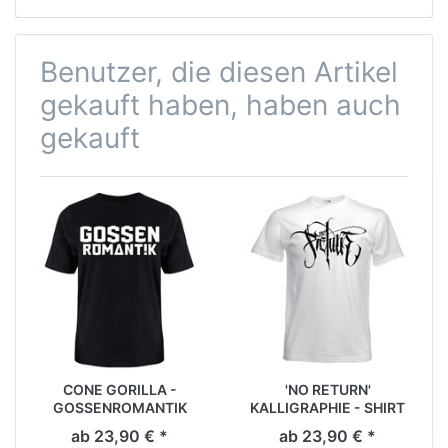
Benutzer, die diesen Artikel
gekauft haben, haben auch
gekauft
CONE GORILLA -
'NO RETURN'
GOSSENROMANTIK
KALLIGRAPHIE - SHIRT
SHIRT [schwarz]
[weiß]
ab 23,90 € *
ab 23,90 € *