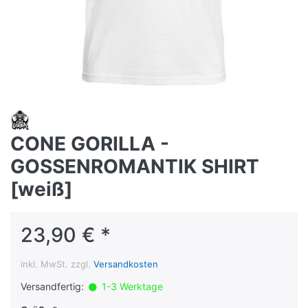
CONE GORILLA -
GOSSENROMANTIK SHIRT
[weiß]
23,90 € *
inkl. MwSt. zzgl.
Versandkosten
Versandfertig:
1-3 Werktage