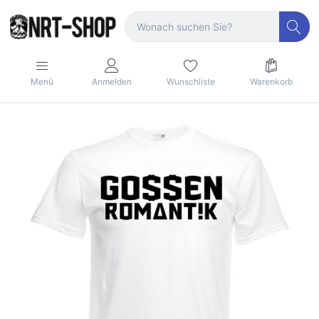
Menü
Anmelden
Wunschliste
Warenkorb