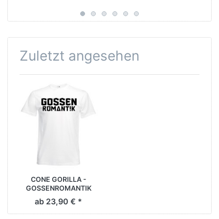
Zuletzt angesehen
CONE GORILLA -
GOSSENROMANTIK
SHIRT [weiß]
ab 23,90 € *