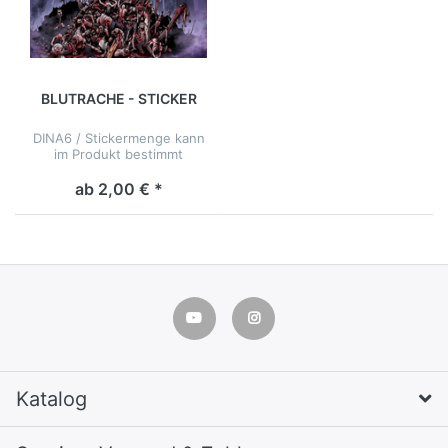
BLUTRACHE - STICKER
DINA6 / Stickermenge kann
im Produkt bestimmt
werden
ab 2,00 € *
Katalog