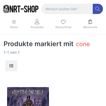
Menü
Anmelden
Wunschliste
Warenkorb
Produkte markiert mit
cone
1-1
von
1